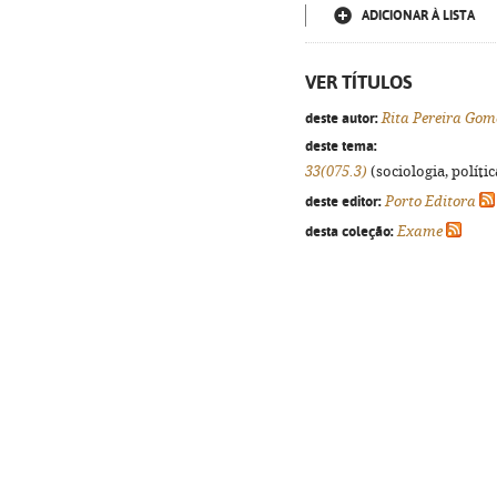
ADICIONAR À LISTA
VER TÍTULOS
deste autor:
Rita Pereira Gom
deste tema:
33(075.3)
(sociologia, polític
deste editor:
Porto Editora
desta coleção:
Exame