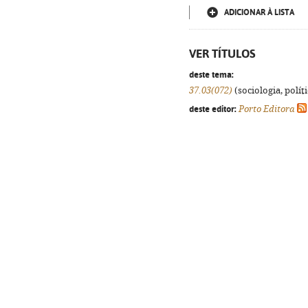
ADICIONAR À LISTA
VER TÍTULOS
deste tema:
37.03(072)
(sociologia, políti
deste editor:
Porto Editora