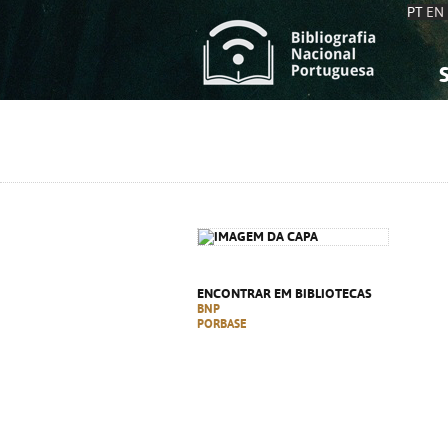
PT
EN
S
S
C
C
C
C
A
A
ENCONTRAR EM BIBLIOTECAS
BNP
PORBASE