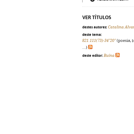
VER TÍTULOS
destes autores:
Catalina Alva
deste tema:
821.111(73)-34"20"
(poesia, 
...)
deste editor:
Ruína