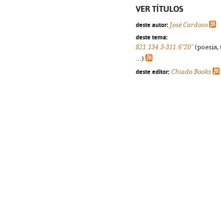
VER TÍTULOS
deste autor:
José Cardoso
deste tema:
821.134.3-311.6"20"
(poesia, 
...)
deste editor:
Chiado Books