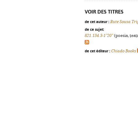
VOIR DES TITRES
de cet auteur :
Rute Sousa Tri
de ce sujet:
821.134.3-1"20"
(poesia, teat
de cet éditeur :
Chiado Books