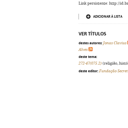
Link persistente: http://id
ADICIONAR À LISTA
VER TÍTULOS
destes autores:
Jonas Clavius
Alves
deste tema:
272-47(075.2)
(religião, hist
deste editor:
Fundação Secret