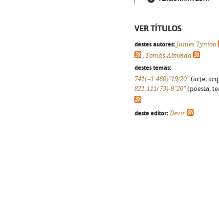
VER TÍTULOS
destes autores:
James Tynion
,
Tomás Almeida
destes temas:
741(=1:460)"19/20"
(arte, arq
821.111(73)-9"20"
(poesia, te
deste editor:
Devir