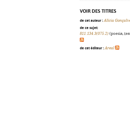
VOIR DES TITRES
de cet auteur :
Alícia Gonçalv
de ce sujet:
811.134.3(075.2)
(poesia, tea
de cet éditeur :
Areal