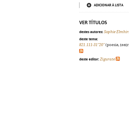
ADICIONAR À LISTA
VER TÍTULOS
destes autores:
Sophie Elmhir
deste tema:
821.111-31"20"
(poesia, teatr
deste editor:
Zigurate