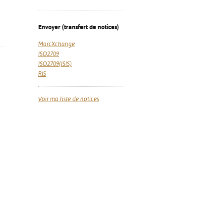
Envoyer (transfert de notices)
MarcXchange
ISO2709
ISO2709(ISIS)
RIS
Voir ma liste de notices