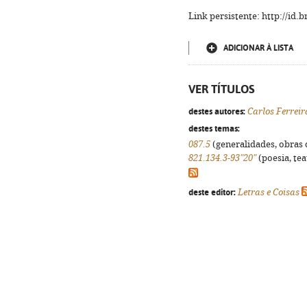
Link persistente: http://id
ADICIONAR À LISTA
VER TÍTULOS
destes autores:
Carlos Ferreir
destes temas:
087.5
(generalidades, obras d
821.134.3-93"20"
(poesia, tea
deste editor:
Letras e Coisas