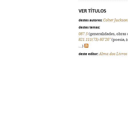
VER TÍTULOS
destes autores:
Colter Jackson
destes temas:
087.5
(generalidades, obras d
821.111(73)-93"20"
(poesia, 
...)
deste editor:
Alma dos Livros