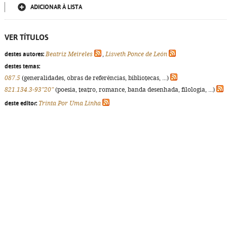
ADICIONAR À LISTA
VER TÍTULOS
destes autores:
Beatriz Meireles
,
Lisveth Ponce de León
destes temas:
087.5
(generalidades, obras de referências, bibliotecas, ...)
821.134.3-93"20"
(poesia, teatro, romance, banda desenhada, filologia, ...)
deste editor:
Trinta Por Uma Linha