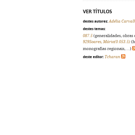
VER TÍTULOS
destes autores:
Adélia Carval
destes temas:
087.5
(generalidades, obras d
929Soares, Mário(0.053.5)
(h
monografias regionais, ...)
deste editor:
Tcharan