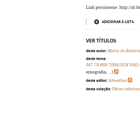
Link persistente: http://id
ADICIONAR À LISTA
VER TÍTULOS
deste autor:
Maria do Rosário
deste tema:
347.73(469)"2004/2024"(042)
etnografia, ...)
deste editor:
Almedina
desta coleção:
Obras coletiva