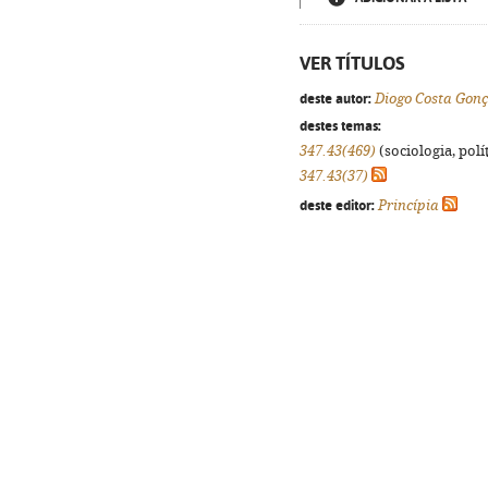
VER TÍTULOS
deste autor:
Diogo Costa Gonç
destes temas:
347.43(469)
(sociologia, polít
347.43(37)
deste editor:
Princípia