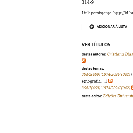
314-9
Link persistente: http://id
ADICIONAR À LISTA
VER TÍTULOS
destes autores:
Cristiana Dia
destes temas:
364-2(469)"1974/2024"(042)
(
etnografia, ...)
364-7(469)"1974/2024"(042)
deste editor:
Edições Universi