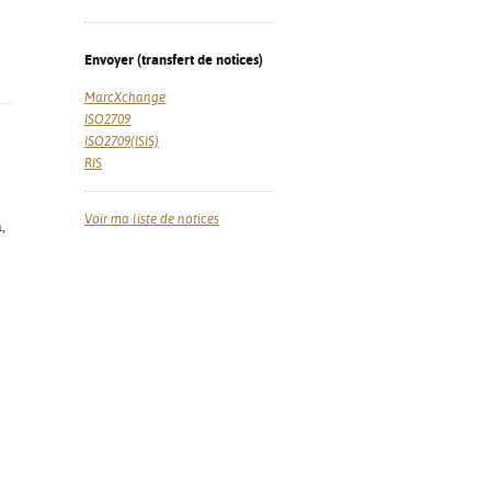
Envoyer (transfert de notices)
MarcXchange
ISO2709
ISO2709(ISIS)
RIS
Voir ma liste de notices
,