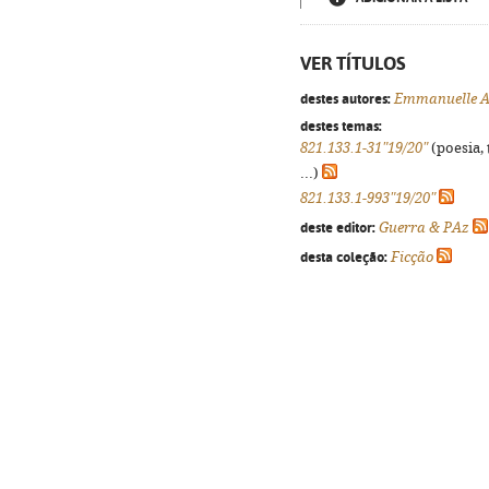
VER TÍTULOS
destes autores:
Emmanuelle A
destes temas:
821.133.1-31"19/20"
(poesia, 
...)
821.133.1-993"19/20"
deste editor:
Guerra & PAz
desta coleção:
Ficção