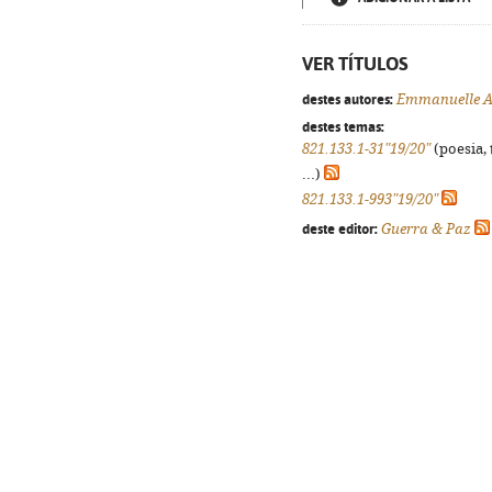
VER TÍTULOS
destes autores:
Emmanuelle A
destes temas:
821.133.1-31"19/20"
(poesia, 
...)
821.133.1-993"19/20"
deste editor:
Guerra & Paz