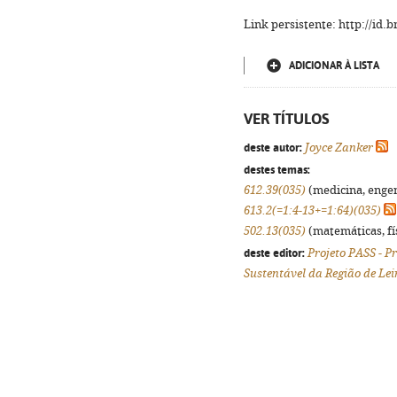
Link persistente: http://id
ADICIONAR À LISTA
VER TÍTULOS
deste autor:
Joyce Zanker
destes temas:
612.39(035)
(medicina, engenh
613.2(=1:4-13+=1:64)(035)
502.13(035)
(matemáticas, fís
deste editor:
Projeto PASS - 
Sustentável da Região de Lei