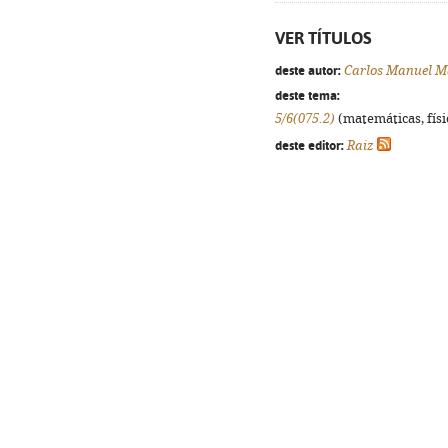
VER TÍTULOS
deste autor:
Carlos Manuel M
deste tema:
5/6(075.2)
(matemáticas, físic
deste editor:
Raiz