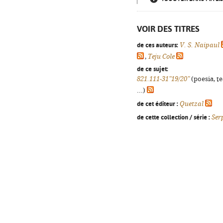
VOIR DES TITRES
de ces auteurs:
V. S. Naipaul
,
Teju Cole
de ce sujet:
821.111-31"19/20"
(poesia, t
...)
de cet éditeur :
Quetzal
de cette collection / série :
Ser