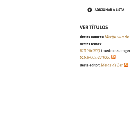
ADICIONAR À LISTA
VER TÍTULOS
destes autores:
Merijn van de
destes temas:
613.79(035)
(medicina, engenh
616.8-009.83(035)
deste editor:
Ideias de Ler