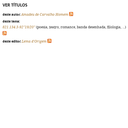
VER TÍTULOS
deste autor:
Amadeu de Carvalho Homem
deste tema:
821.134.3-92"19/20"
(poesia, teatro, romance, banda desenhada, filologia, ...)
deste editor:
Lema d'Origem