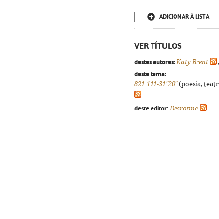
ADICIONAR À LISTA
VER TÍTULOS
destes autores:
Katy Brent
deste tema:
821.111-31"20"
(poesia, teatr
deste editor:
Desrotina