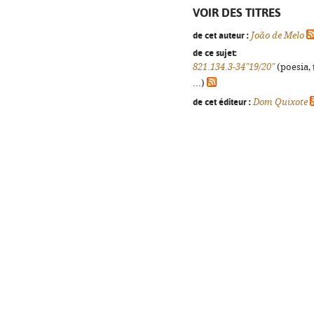
VOIR DES TITRES
de cet auteur :
João de Melo
de ce sujet:
821.134.3-34"19/20"
(poesia, 
...)
de cet éditeur :
Dom Quixote