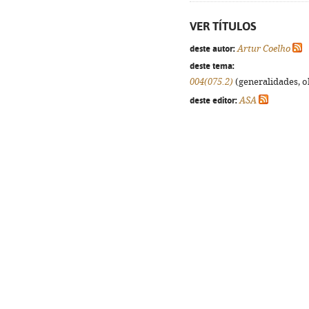
VER TÍTULOS
deste autor:
Artur Coelho
deste tema:
004(075.2)
(generalidades, ob
deste editor:
ASA