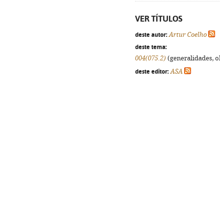
VER TÍTULOS
deste autor:
Artur Coelho
deste tema:
004(075.2)
(generalidades, ob
deste editor:
ASA