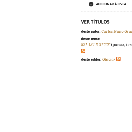
ADICIONAR À LISTA
VER TÍTULOS
deste autor:
Carlos Nuno Gra
deste tema:
821.134.3-31"20"
(poesia, tea
deste editor:
Glaciar