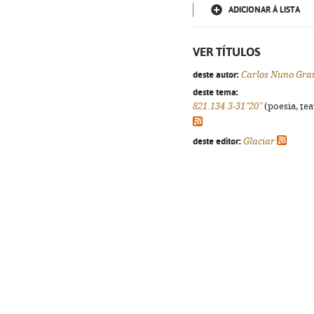
ADICIONAR À LISTA
VER TÍTULOS
deste autor:
Carlos Nuno Gra
deste tema:
821.134.3-31"20"
(poesia, tea
deste editor:
Glaciar