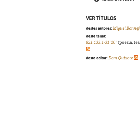
VER TÍTULOS
destes autores:
Miguel Bonnef
deste tema:
821.133.1-31"20"
(poesia, tea
deste editor:
Dom Quixote