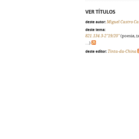
VER TÍTULOS
deste autor:
Miguel Castro Ca
deste tema:
821.134.3-2"19/20"
(poesia, t
...)
deste editor:
Tinta-da-China