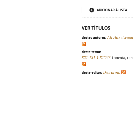
ADICIONAR À LISTA
VER TÍTULOS
destes autores:
Ali Hazelwoo
deste tema:
821.131.1-31"20"
(poesia, tea
deste editor:
Desrotina