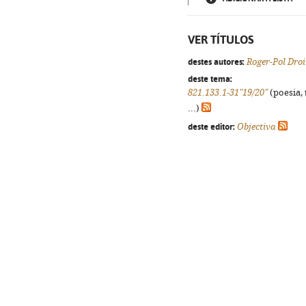
VER TÍTULOS
destes autores:
Roger-Pol Droi
deste tema:
821.133.1-31"19/20"
(poesia, 
...)
deste editor:
Objectiva