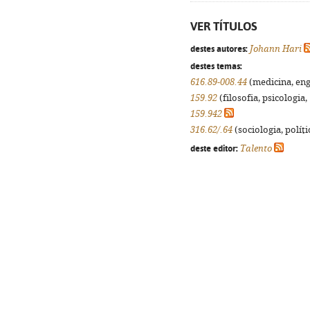
VER TÍTULOS
destes autores:
Johann Hari
destes temas:
616.89-008.44
(medicina, enge
159.92
(filosofia, psicologia, 
159.942
316.62/.64
(sociologia, políti
deste editor:
Talento