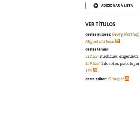
ADICIONAR À LISTA
VER TÍTULOS
destes autores:
Georg Northof
Miguel Barbosa
destes temas:
612.82
(medicina, engenharia,
159.922
(filosofia, psicologia,
165
deste editor:
Climepsi