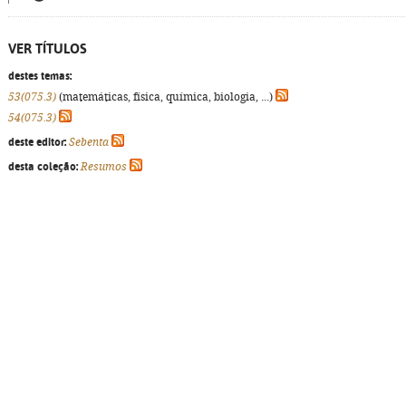
VER TÍTULOS
destes temas:
53(075.3)
(matemáticas, física, química, biologia, ...)
54(075.3)
deste editor:
Sebenta
desta coleção:
Resumos