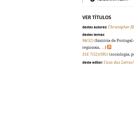
VER TÍTULOS
destes autores:
Christopher H
destes temas:
94(52)
(história de Portugal
regionais, ...)
316.7(52)(091)
(sociologia, po
deste editor:
Casa das Letras