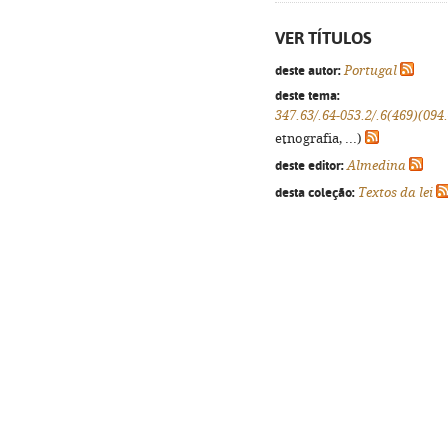
VER TÍTULOS
deste autor:
Portugal
deste tema:
347.63/.64-053.2/.6(469)(094
etnografia, ...)
deste editor:
Almedina
desta coleção:
Textos da lei