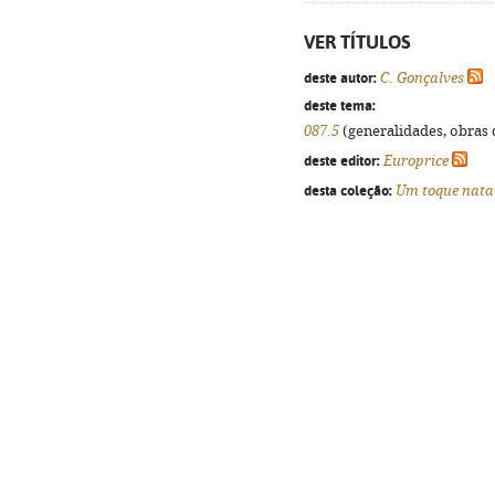
VER TÍTULOS
deste autor:
C. Gonçalves
deste tema:
087.5
(generalidades, obras d
deste editor:
Europrice
desta coleção:
Um toque natal