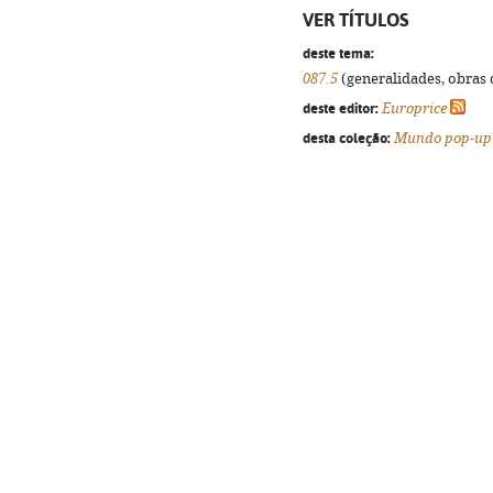
VER TÍTULOS
deste tema:
087.5
(generalidades, obras d
deste editor:
Europrice
desta coleção:
Mundo pop-up