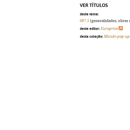
VER TÍTULOS
deste tema:
087.5
(generalidades, obras d
deste editor:
Europrice
desta coleção:
Mundo pop-up