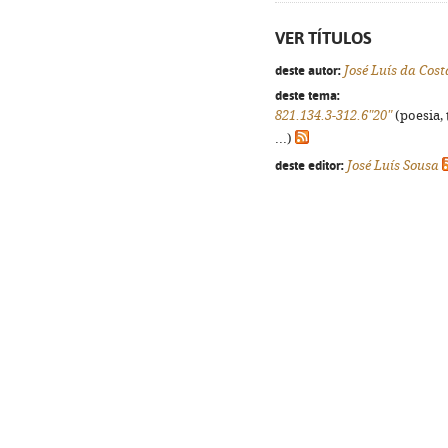
VER TÍTULOS
deste autor:
José Luís da Cos
deste tema:
821.134.3-312.6"20"
(poesia, 
...)
deste editor:
José Luís Sousa