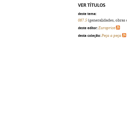
VER TÍTULOS
deste tema:
087.5
(generalidades, obras d
deste editor:
Europrice
desta coleção:
Peça a peça