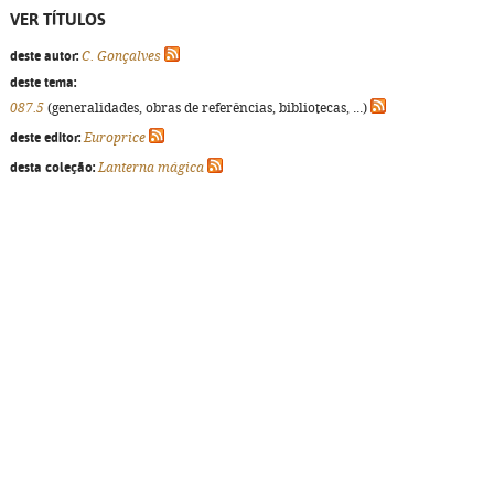
VER TÍTULOS
deste autor:
C. Gonçalves
deste tema:
087.5
(generalidades, obras de referências, bibliotecas, ...)
deste editor:
Europrice
desta coleção:
Lanterna mágica