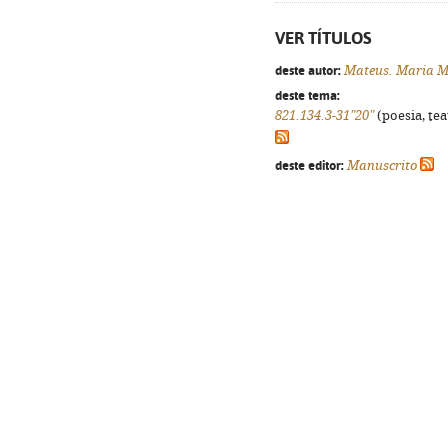
VER TÍTULOS
deste autor:
Mateus. Maria M
deste tema:
821.134.3-31"20"
(poesia, tea
deste editor:
Manuscrito