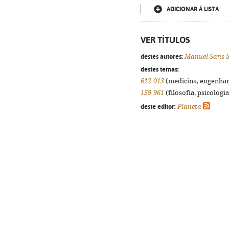
ADICIONAR À LISTA
VER TÍTULOS
destes autores:
Manuel Sans 
destes temas:
612.013
(medicina, engenharia
159.961
(filosofia, psicologia,
deste editor:
Planeta