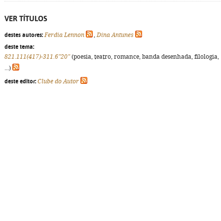
VER TÍTULOS
destes autores:
Ferdia Lennon
,
Dina Antunes
deste tema:
821.111(417)-311.6"20"
(poesia, teatro, romance, banda desenhada, filologia,
...)
deste editor:
Clube do Autor